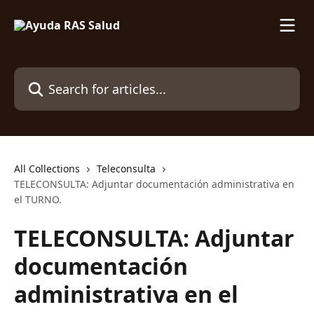
Skip to main content
Search for articles...
All Collections
Teleconsulta
TELECONSULTA: Adjuntar documentación administrativa en
el TURNO.
TELECONSULTA: Adjuntar
documentación
administrativa en el