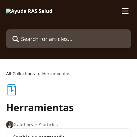
Skip to main content
Search for articles...
All Collections
Herramientas
Herramientas
2 authors
9 articles