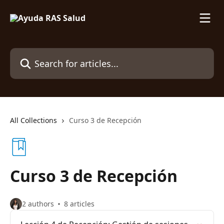
Skip to main content
Search for articles...
All Collections
Curso 3 de Recepción
Curso 3 de Recepción
2 authors
8 articles