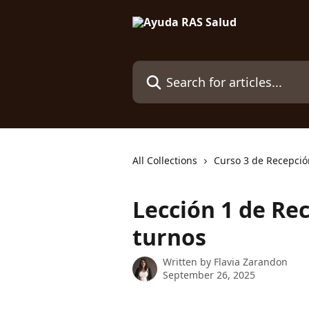
Skip to main content
Search for articles...
All Collections
Curso 3 de Recepció
Lección 1 de Re
turnos
Written by
Flavia Zarandon
September 26, 2025