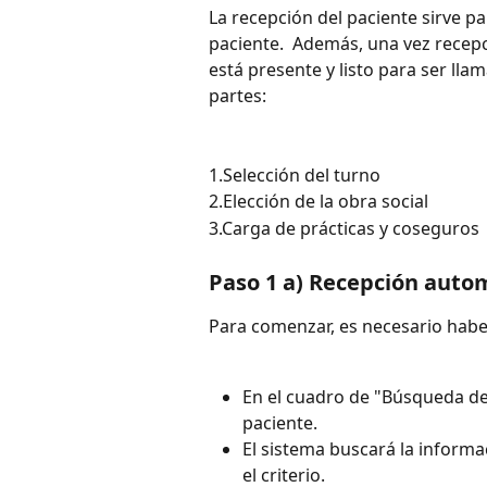
La recepción del paciente sirve par
paciente.  Además, una vez recepci
está presente y listo para ser lla
partes:
1.Selección del turno
2.Elección de la obra social
3.Carga de prácticas y coseguros
Paso 1 a) Recepción autom
Para comenzar, es necesario haber
En el cuadro de "Búsqueda de t
paciente.
El sistema buscará la informa
el criterio.