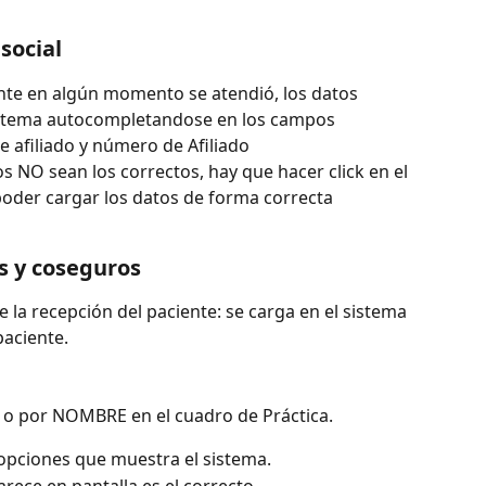
 social
iente en algún momento se atendió, los datos 
stema autocompletandose en los campos 
 afiliado y número de Afiliado
s NO sean los correctos, hay que hacer click en el 
poder cargar los datos de forma correcta 
as y coseguros
 la recepción del paciente: se carga en el sistema 
paciente.
O o por NOMBRE en el cuadro de Práctica.
s opciones que muestra el sistema.
arece en pantalla es el correcto.