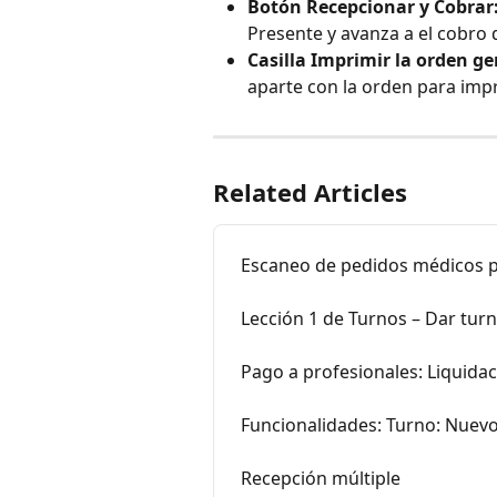
Botón Recepcionar y Cobrar
Presente y avanza a el cobro 
Casilla Imprimir la orden g
aparte con la orden para impr
Related Articles
Escaneo de pedidos médicos p
Lección 1 de Turnos – Dar tur
Pago a profesionales: Liquida
Funcionalidades: Turno: Nuev
Recepción múltiple