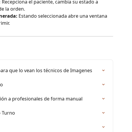
:
 Recepciona el paciente, cambia su estado a 
de la orden.
enerada:
 Estando seleccionada abre una ventana 
imir.
ara que lo vean los técnicos de Imagenes
no
ción a profesionales de forma manual
o Turno