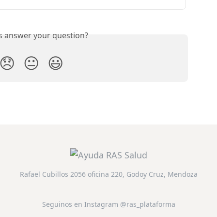
is answer your question?
😞
😐
😃
Rafael Cubillos 2056 oficina 220, Godoy Cruz, Mendoza
Seguinos en Instagram @ras_plataforma