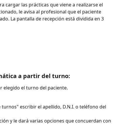
a cargar las prácticas que viene a realizarse el 
onado, le avisa al profesional que el paciente 
mado. La pantalla de recepción está dividida en 3 
ática a partir del turno:
 elegido el turno del paciente.
urnos" escribir el apellido, D.N.I. o teléfono del 
ción y le dará varias opciones que concuerdan con 