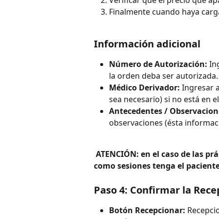
Finalmente cuando haya carg
Información adicional
Número de Autorización:
 In
la orden deba ser autorizada.
Médico Derivador:
 Ingresar 
sea necesario) si no está en e
Antecedentes / Observacione
observaciones (ésta informaci
ATENCIÓN: en el caso de las prác
como sesiones tenga el paciente
Paso 4: Confirmar la Rece
Botón Recepcionar:
 Recepci