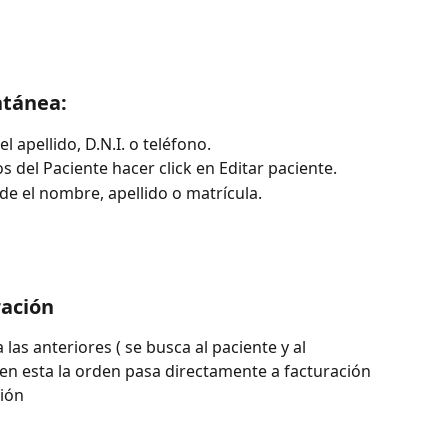
ntánea:
el apellido, D.N.I. o teléfono.
os del Paciente hacer click en Editar paciente.
 de el nombre, apellido o matrícula.
ración
las anteriores ( se busca al paciente y al 
 en esta la orden pasa directamente a facturación 
ción