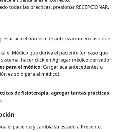
ado todas las prácticas, presionar RECEPCIONAR.
gresar acá el número de autorización en caso que 
acá el Médico que deriva el paciente (en caso que 
l sistema, hacer click en Agregar médico derivador.
s para el médico: 
Cargar acá antecedentes u 
ón es sólo para el médico).
ticas de fisioterapia, agregar tantas prácticas 
.
pción
ona el paciente y cambia su estado a Presente.