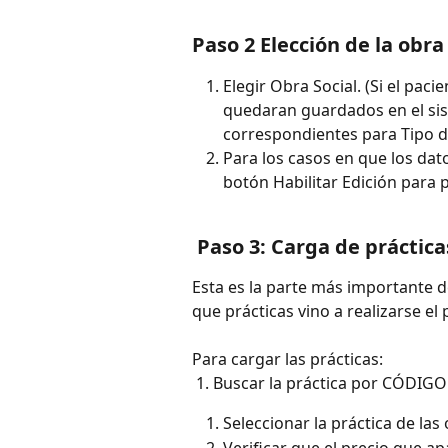
Paso 2 Elección de la obra
Elegir Obra Social. (Si el pac
quedaran guardados en el si
correspondientes para Tipo de
Para los casos en que los dato
botón Habilitar Edición para 
 Paso 3: Carga de práctic
Esta es la parte más importante de
que prácticas vino a realizarse el 
Para cargar las prácticas:
 1. Buscar la práctica por CÓDIG
Seleccionar la práctica de la
Verificar que el precio que ap