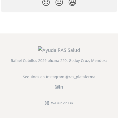
😞
😐
😃
Rafael Cubillos 2056 oficina 220, Godoy Cruz, Mendoza
Seguinos en Instagram @ras_plataforma
We run on Fin