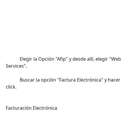
​		
			Elegir la Opción "Afip" y desde allí, elegir "Web 
Services".		
			Buscar la opción "Factura Electrónica" y hacer 
click.
Facturación Electrónica