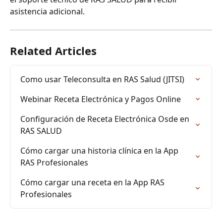
asistencia adicional.
Related Articles
Como usar Teleconsulta en RAS Salud (JITSI)
Webinar Receta Electrónica y Pagos Online
Configuración de Receta Electrónica Osde en 
RAS SALUD
Cómo cargar una historia clínica en la App 
RAS Profesionales
Cómo cargar una receta en la App RAS 
Profesionales