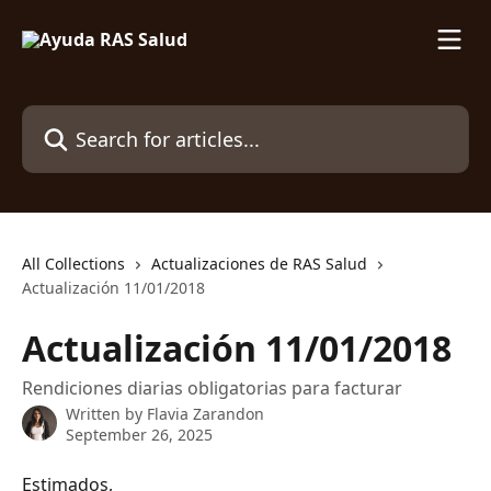
Skip to main content
Search for articles...
All Collections
Actualizaciones de RAS Salud
Actualización 11/01/2018
Actualización 11/01/2018
Rendiciones diarias obligatorias para facturar
Written by
Flavia Zarandon
September 26, 2025
Estimados,