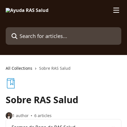
Skip to main content
Search for articles...
All Collections
Sobre RAS Salud
Sobre RAS Salud
1 author
6 articles