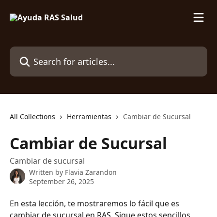
Skip to main content
Search for articles...
All Collections
Herramientas
Cambiar de Sucursal
Cambiar de Sucursal
Cambiar de sucursal
Written by
Flavia Zarandon
September 26, 2025
En esta lección, te mostraremos lo fácil que es 
cambiar de sucursal en RAS. Sigue estos sencillos 