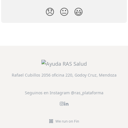
😞
😐
😃
Rafael Cubillos 2056 oficina 220, Godoy Cruz, Mendoza
Seguinos en Instagram @ras_plataforma
We run on Fin