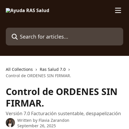
Skip to main content
Search for articles...
All Collections
Ras Salud 7.0
Control de ORDENES SIN FIRMAR.
Control de ORDENES SIN
FIRMAR.
Versión 7.0 Facturación sustentable, despapelización
Written by
Flavia Zarandon
September 26, 2025