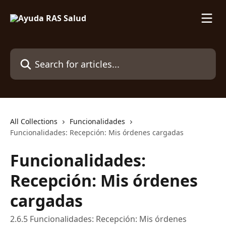
Skip to main content
Search for articles...
All Collections
Funcionalidades
Funcionalidades: Recepción: Mis órdenes cargadas
Funcionalidades:
Recepción: Mis órdenes
cargadas
2.6.5 Funcionalidades: Recepción: Mis órdenes