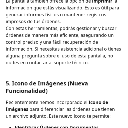
La pantalla también ofrece la opción de 
imprimir
 la 
información que estás visualizando. Esto es útil para 
generar informes físicos o mantener registros 
impresos de tus órdenes.
Con estas herramientas, podrás gestionar y buscar 
órdenes de manera más eficiente, asegurando un 
control preciso y una fácil recuperación de 
información. Si necesitas asistencia adicional o tienes 
alguna pregunta sobre el uso de esta pantalla, no 
dudes en contactar al soporte técnico.
5. 
Icono de Imágenes (Nueva 
Funcionalidad)
Recientemente hemos incorporado el 
Icono de 
Imágenes
 para diferenciar las órdenes que tienen 
un archivo adjunto. Este nuevo icono te permite:
Identificar Órdenes con Documentos 